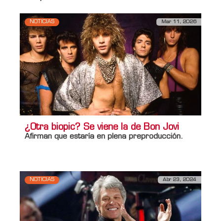
NOTICIAS
Mar 11, 2026
¿Otra biopic? Se viene la de Bon Jovi
Afirman que estaría en plena preproducción.
NOTICIAS
Abr 23, 2024