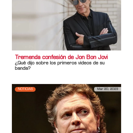
Tremenda confesión de Jon Bon Jovi
¿Qué dijo sobre los primeros videos de su
banda?
NOTICIAS
Mar 20, 2023