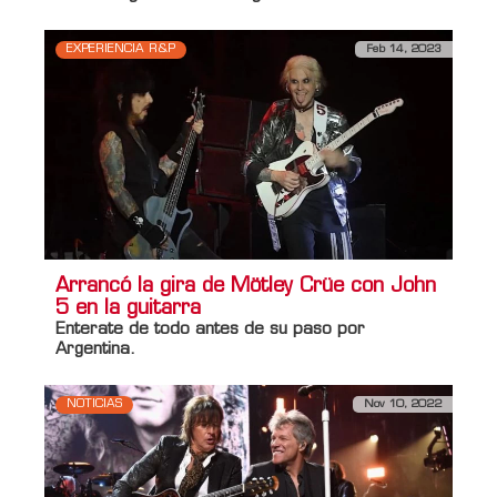
EXPERIENCIA R&P
Feb 14, 2023
Arrancó la gira de Mötley Crüe con John
5 en la guitarra
Enterate de todo antes de su paso por
Argentina.
NOTICIAS
Nov 10, 2022