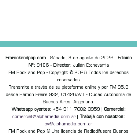
Fmrockandpop.com
- Sábado, 8 de agosto de 2026 -
Edición
Nº:
9186 -
Director:
Julián Etchevarria
FM Rock and Pop - Copyright © 2026 Todos los derechos
reservados
Transmite a través de su plataforma online y por FM 95.9
desde Ramón Freire 932, C1426AVT - Ciudad Autónoma de
Buenos Aires, Argentina.
Whatsapp oyentes:
+54 911 7082 0959 |
Comercial:
comercial@alphamedia.com.ar
|
Trabajá con nosotros:
cv@alphamedia.com.ar
FM Rock and Pop ® Una licencia de Radiodifusora Buenos