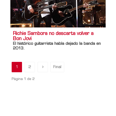
Richie Sambora no descarta volver a
Bon Jovi
El histórico guitarrista había dejado la banda en
2013.
1
2
Final
Página 1 de 2