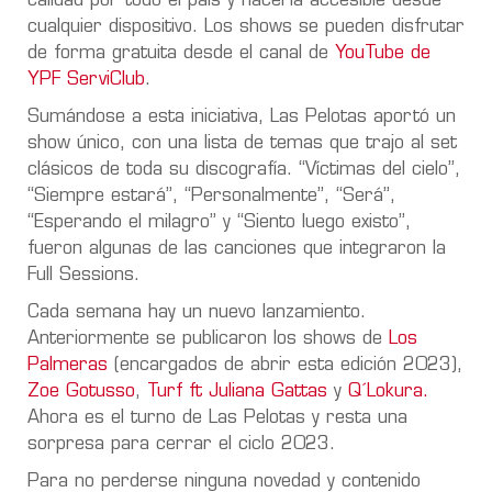
calidad por todo el país y hacerla accesible desde
cualquier dispositivo. Los shows se pueden disfrutar
de forma gratuita desde el canal de
YouTube de
YPF ServiClub
.
Sumándose a esta iniciativa, Las Pelotas aportó un
show único, con una lista de temas que trajo al set
clásicos de toda su discografía. “Víctimas del cielo”,
“Siempre estará”, “Personalmente”, “Será”,
“Esperando el milagro” y “Siento luego existo”,
fueron algunas de las canciones que integraron la
Full Sessions.
Cada semana hay un nuevo lanzamiento.
Anteriormente se publicaron los shows de
Los
Palmeras
(encargados de abrir esta edición 2023),
Zoe Gotusso
,
Turf ft Juliana Gattas
y
Q´Lokura.
Ahora es el turno de Las Pelotas y resta una
sorpresa para cerrar el ciclo 2023.
Para no perderse ninguna novedad y contenido