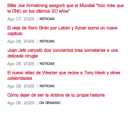
Billie Joe Armstrong aseguró que el Mundial “hizo más que
la ONU en los últimos 20 años”
Ago 07, 2026
NOTICIAS
El viaje de Serú Girán por Lebón y Aznar suma un nuevo
capítulo
Ago 06, 2026
NOTICIAS
Joan Jett canceló dos conciertos tras someterse a una
delicada cirugía
Ago 06, 2026
NOTICIAS
El nuevo video de Weezer que reúne a Tony Hawk y otras
celebridades
Ago 06, 2026
NOTICIAS
Cómo dejar de ser la víctima de tu propia historia
Ago 06, 2026
ON DEMAND