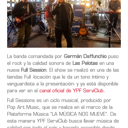
La banda comandada por
Germán Daffunchio
puso
el rock y la calidad sonora de
Las Pelotas
en una
nueva
Full Session
. El show se realizó en una de las
tiendas Full -locación que le da un tono íntimo y
vanguardista a la presentación- y ya está disponible
para ver en el
canal oficial de YPF ServiClub.
Full Sessions es un ciclo musical, producido por
Pop Art Music, que se realiza en el marco de la
Plataforma Música “LA MÚSICA NOS MUEVE”. De
esta manera YPF ServiClub busca llevar música de