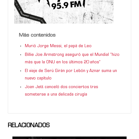
Más contenidos
Murió Jorge Messi, el papá de Leo
Billie Joe Armstrong aseguró que el Mundial “hizo
más que la ONU en los últimos 20 años”
El viaje de Serú Girán por Lebón y Aznar suma un
nuevo capítulo
Joan Jett canceló dos conciertos tras
someterse a una delicada cirugía
RELACIONADOS