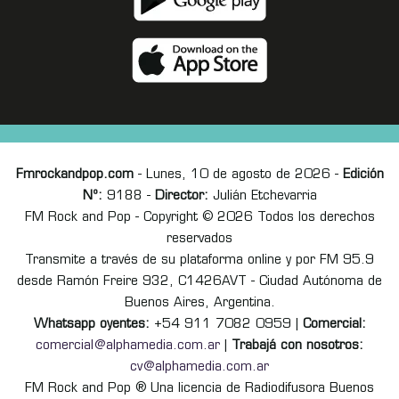
Fmrockandpop.com
- Lunes, 10 de agosto de 2026 -
Edición
Nº:
9188 -
Director:
Julián Etchevarria
FM Rock and Pop - Copyright © 2026 Todos los derechos
reservados
Transmite a través de su plataforma online y por FM 95.9
desde Ramón Freire 932, C1426AVT - Ciudad Autónoma de
Buenos Aires, Argentina.
Whatsapp oyentes:
+54 911 7082 0959 |
Comercial:
comercial@alphamedia.com.ar
|
Trabajá con nosotros:
cv@alphamedia.com.ar
FM Rock and Pop ® Una licencia de Radiodifusora Buenos