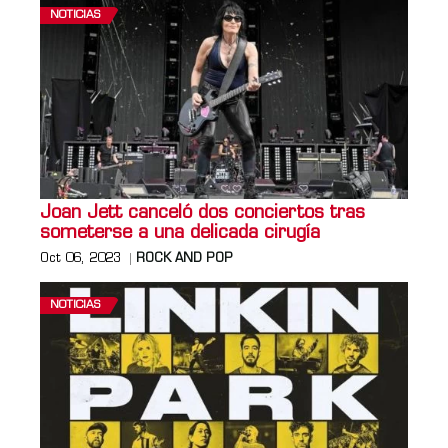
NOTICIAS
Joan Jett canceló dos conciertos tras
someterse a una delicada cirugía
Oct 06, 2023
ROCK AND POP
NOTICIAS